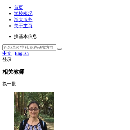
首页
学校概况
浙大服务
关于主页
搜基本信息
中文
|
English
登录
相关教师
换一批