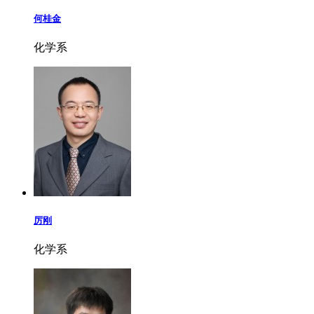
何桂金
化学系
厉刚
化学系