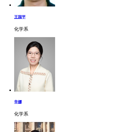
王国平
化学系
辛娜
化学系