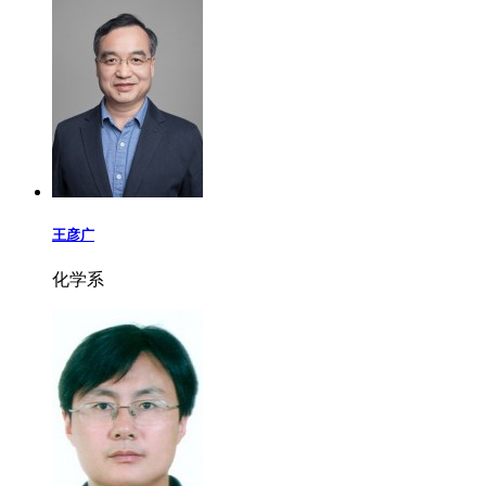
王彦广
化学系