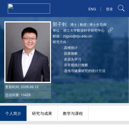
|
ENG
登录
郭子剑
博士
|
教授
|
博士生导师
单位 :
浙江大学数据科学研究中心
邮箱 :
zijguo@zju.edu.cn
研究方向 :
·
高维统计
·
因果推断
·
多源头学习
·
非常规统计推断
·
遗传与健康研究的统计方法
更新时间
: 2026.06.12
总访问量: 10426
个人简介
研究与成果
教学与课程