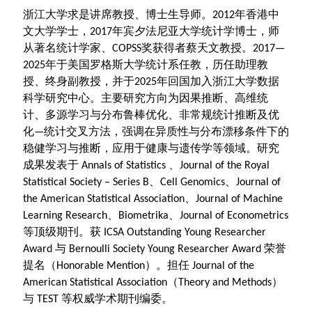
浙江大学求是讲席教授、博士生导师。2012年香港中
文大学学士，2017年宾夕法尼亚大学统计学博士，师
从著名统计学家、COPSS奖获得者蔡天文教授。2017—
2025年于美国罗格斯大学统计系任教，历任助理教
授、终身副教授，并于2025年回国加入浙江大学数据
科学研究中心。主要研究方向为因果推断、高维统
计、多源学习与分布鲁棒优化、非常规统计推断及优
化—统计交叉方法，强调在异质性与分布漂移条件下的
稳健学习与推断，应用于健康与遗传学等领域。研究
成果发表于 Annals of Statistics 、
Journal of the Royal
Statistical Society – Series B、Cell Genomics
、
Journal of
the American Statistical Association、
Journal of Machine
Learning Research、
Biometrika、
Journal of Econometrics
等顶级期刊。获 ICSA Outstanding Young Researcher
Award 与 Bernoulli Society Young Researcher Award 荣誉
提名（Honorable Mention）。担任 Journal of the
American Statistical Association（Theory and Methods）
与 TEST 等权威学术期刊编委。