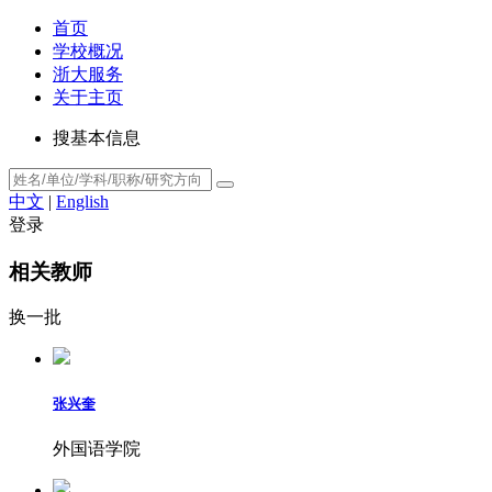
首页
学校概况
浙大服务
关于主页
搜基本信息
中文
|
English
登录
相关教师
换一批
张兴奎
外国语学院