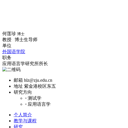
何莲珍
博士
教授
|
博士生导师
单位
外国语学院
职务
应用语言学研究所所长
邮箱
hlz@zju.edu.cn
地址
紫金港校区东五
研究方向
·
测试学
·
应用语言学
个人简介
教学与课程
研究