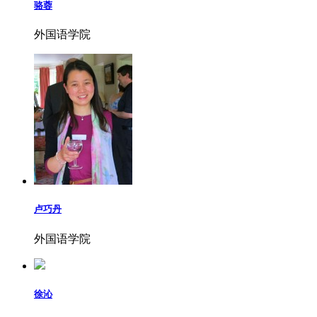
骆蓉
外国语学院
卢巧丹
外国语学院
徐沁