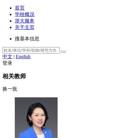
首页
学校概况
浙大服务
关于主页
搜基本信息
中文
|
English
登录
相关教师
换一批