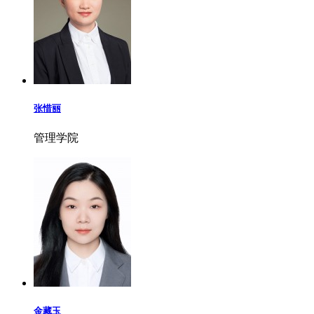
张惜丽
管理学院
金藏玉