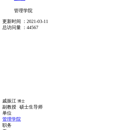
管理学院
更新时间
：2021-03-11
总访问量
：44567
戚振江
博士
副教授
|
硕士生导师
单位
管理学院
职务