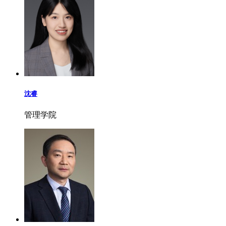
沈睿
管理学院