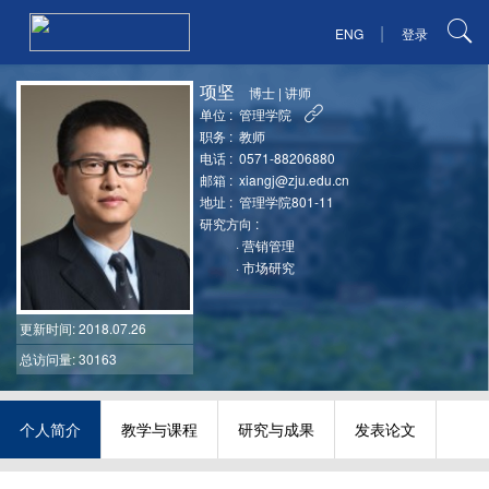
|
ENG
登录
项坚
博士
|
讲师
单位 :
管理学院
职务 :
教师
电话 :
0571-88206880
邮箱 :
xiangj@zju.edu.cn
地址 :
管理学院801-11
研究方向 :
·
营销管理
·
市场研究
更新时间
: 2018.07.26
总访问量: 30163
个人简介
教学与课程
研究与成果
发表论文