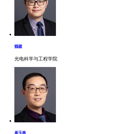
钱骏
光电科学与工程学院
崔玉栋