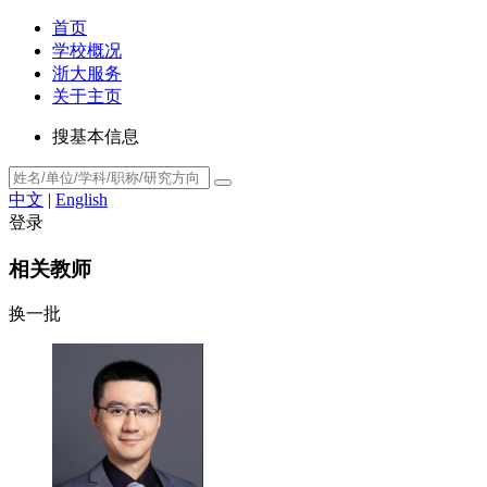
首页
学校概况
浙大服务
关于主页
搜基本信息
中文
|
English
登录
相关教师
换一批