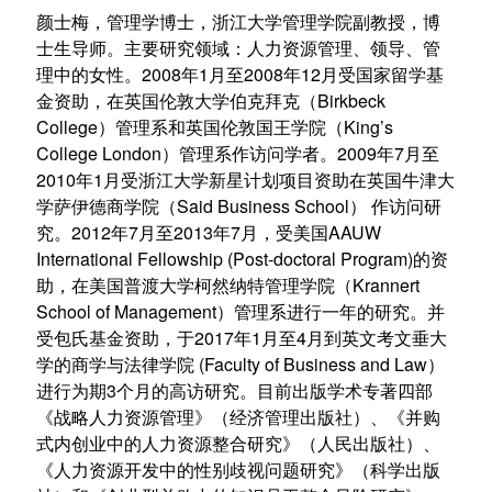
颜士梅，管理学博士，浙江大学管理学院副教授，博
士生导师。主要研究领域：人力资源管理、领导、管
理中的女性。2008年1月至2008年12月受国家留学基
金资助，在英国伦敦大学伯克拜克（Birkbeck
College）管理系和英国伦敦国王学院（King’s
College London）管理系作访问学者。2009年7月至
2010年1月受浙江大学新星计划项目资助在英国牛津大
学萨伊德商学院（Said Business School） 作访问研
究。2012年7月至2013年7月，受美国AAUW
International Fellowship (Post-doctoral Program)的资
助，在美国普渡大学柯然纳特管理学院（Krannert
School of Management）管理系进行一年的研究。并
受包氏基金资助，于2017年1月至4月到英文考文垂大
学的商学与法律学院 (Faculty of Business and Law）
进行为期3个月的高访研究。目前出版学术专著四部
《战略人力资源管理》（经济管理出版社）、《并购
式内创业中的人力资源整合研究》（人民出版社）、
《人力资源开发中的性别歧视问题研究》（科学出版