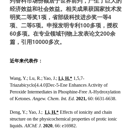
列香料市场份额居于世界前列，产生了巨大的
经济效益和社会效益。相关成果获国家技术发
明奖二等奖1项，省部级科技进步奖一等4
项、二等5项。申报发明专利100多项，授权
60多项。在专业领域刊物上发表论文200余
篇，引用10000多次。
近年来代表作
：
Wang, Y.; Lu, R.; Yao, J.;
Li, H.*
1,5,7-
Triazabicyclo[4.4.0]Dec-5-Ene Enhances Activity of
Peroxide Intermediates in Phosphine-Free Α-Hydroxylation
of Ketones.
Angew. Chem. Int. Ed.
2021,
60: 6631-6638.
Deng, Y.; Yao, J.;
Li, H.*
Effects of ionicity and chain
structure on the physicochemical properties of protic ionic
liquids.
AIChE J
.
2020
, 66: e16982.