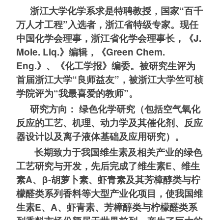
浙江大学化学系求是特聘教授，国家“百千
万人才工程”入选者，浙江省特级专家。现任
中国化学会理事，浙江省化学会理事长，
《J.
Mole. Liq.》编辑，
《Green Chem.
Eng.》、《化工学报》编委。被研究生评为
首届浙江大学“良师益友”，被浙江大学竺可桢
学院评为“我最喜爱的教师”。
研究方向： 绿色化学研究（包括空气氧化
反应的工艺、机理、动力学及其催化剂、反应
器设计以及离子液体基础及应用研究）。
长期致力于我国维生素及相关产业的绿色
工艺研究与开发，先后完成了维生素E、维生
素A、β-胡萝卜素、虾青素及其芳樟醇类与柠
檬醛类系列香料等大型产业化项目，使我国维
生素E、A、虾青素、芳樟醇类与柠檬醛类系