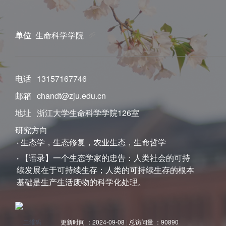
单位
生命科学学院
电话
13157167746
邮箱
chandt@zju.edu.cn
地址
浙江大学生命科学学院126室
研究方向
·
生态学，生态修复，农业生态，生命哲学
·
【语录】一个生态学家的忠告：人类社会的可持
续发展在于可持续生存；人类的可持续生存的根本
基础是生产生活废物的科学化处理。
更新时间 ：
2024-09-08
|
总访问量 ：
90890