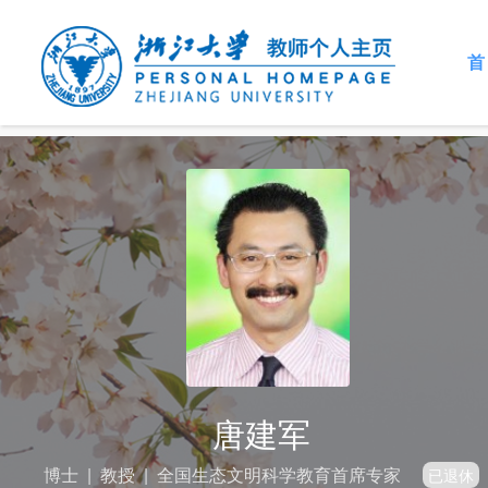
首
唐建军
博士
|
教授
|
全国生态文明科学教育首席专家
已退休