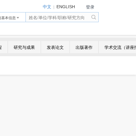
登录
|
中文
ENGLISH
搜基本信息
程
研究与成果
发表论文
出版著作
学术交流（讲座