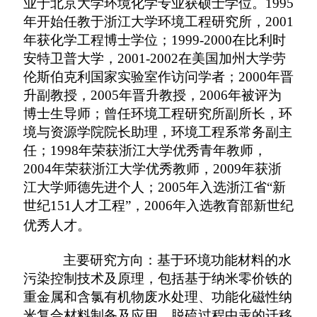
业于北京大学环境化学专业获硕士学位。
1995
年开始任教于浙江大学环境工程研究所，
2001
年获化学工程博士学位；
1999-2000
在比利时
安特卫普大学，
2001-2002
在美国加州大学劳
伦斯伯克利国家实验室作访问学者；
2000
年晋
升副教授，
2005
年晋升教授，
2006
年被评为
博士生导师；曾任环境工程研究所副所长，环
境与资源学院院长助理，环境工程系常务副主
任；
1998
年荣获浙江大学优秀青年教师，
2004
年荣获浙江大学优秀教师，
2009
年获浙
江大学师德先进个人；
2005
年入选浙江省
“
新
世纪
151
人才工程
”
，
2006
年入选教育部新世纪
优秀人才。
主要研究方向：基于环境功能材料的水
污染控制技术及原理，包括基于纳米零价铁的
重金属和含氯有机物废水处理、功能化磁性纳
米复合材料制备及应用、脱硫过程中汞的迁移