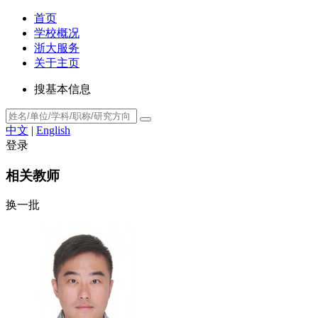
首页
学校概况
浙大服务
关于主页
搜基本信息
中文
|
English
登录
相关教师
换一批