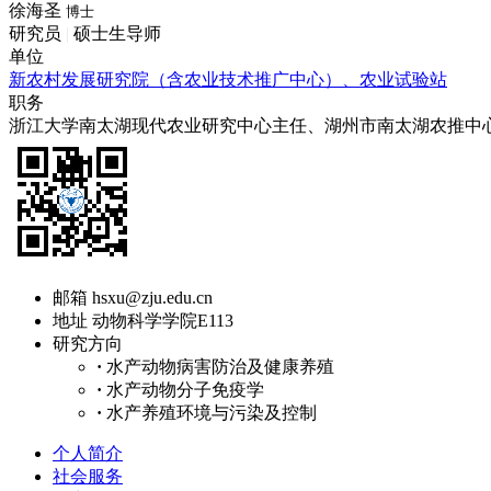
徐海圣
博士
研究员
|
硕士生导师
单位
新农村发展研究院（含农业技术推广中心）、农业试验站
职务
浙江大学南太湖现代农业研究中心主任、湖州市南太湖农推中
邮箱
hsxu@zju.edu.cn
地址
动物科学学院E113
研究方向
·
水产动物病害防治及健康养殖
·
水产动物分子免疫学
·
水产养殖环境与污染及控制
个人简介
社会服务