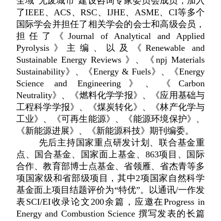
全域“无废城市”建设咨询专家委员会成员，加入
了IEEE、ACS、RSC、IJHE、ASME、CI等多个
国际学会并担任了相关学会的会士和高级会员，
担任了《Journal of Analytical and Applied
Pyrolysis》主编、以及《Renewable and
Sustainable Energy Reviews 》、
《
npj Materials
Sustainability
》、
《Energy & Fuels》
、《E
nergy
Science and Engineering》、《Carbon
Neutrality》、《燃料化学学报》、《应用基础与
工程科学学报》、《煤炭转化》、《林产化学与
工业》、《可再生能源》、《能源环境保护》、
《新能源进展》、
《新能源科技》
期刊编委。
先后主持国家重点研发计划、联合基金重
点、国合基金、国家面上基金、863项目、国际
合作、教育部博士点基金、省领雁、省杰青等多
项国家级和省部级项目，其中2项国家自然科学
基金面上项目结题评价为“特优”。以通讯/一作发
表SCI/EI收录论文200余篇，应邀在Progress in
Energy and Combustion Science 撰写发表的长篇