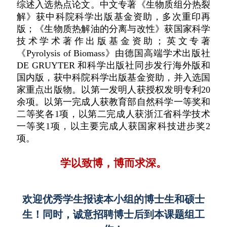
综述入选热点论文。中文专著《生物质组分热裂
解》获中科院科学出版基金资助，多次重印再
版；
《生物质热解油的分离与改性》获国家科学
技术学术著作出版基金资助；
英文专著
《Pyrolysis of Biomass》由德国高端学术出版社
DE GRUYTER 和科学出版社同步发行海外版和
国内版，获中科院科学出
版基金资助，并入选国
家重点出版物。以第一发明人获授权发明专利20
余项。以第一完成人获教育部自然科学一等奖和
二等奖各1项，以第二完成人获浙江省科学技术
一等奖1项，以主要完成人获国家科技进步奖2
项。
学以致博，博而求深。
欢迎优秀学生报读本小组的博士生和硕士
生！同时，诚意招聘博士后到本课题组工