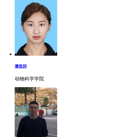
潘世玥
动物科学学院