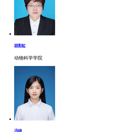
胡彩虹
动物科学学院
冯娟