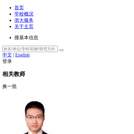
首页
学校概况
浙大服务
关于主页
搜基本信息
中文
|
English
登录
相关教师
换一批