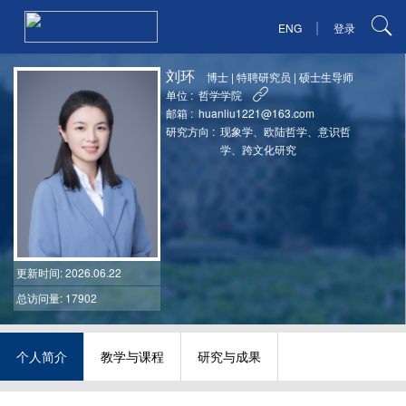
|
ENG
登录
刘环
博士
|
特聘研究员
|
硕士生导师
单位 :
哲学学院
邮箱 :
huanliu1221@163.com
研究方向 :
现象学、欧陆哲学、意识哲
学、跨文化研究
更新时间
: 2026.06.22
总访问量: 17902
个人简介
教学与课程
研究与成果