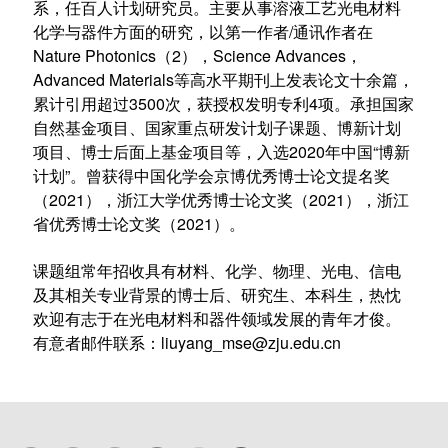
系，任百人计划研究员。主要从事溶液工艺光电材料
化学与器件方面的研究，以第一作者/通讯作者在
Nature Photonics（2），Science Advances，
Advanced Materials等高水平期刊上发表论文十余篇，
累计引用超过3500次，获授权发明专利4项。承担国家
自然基金项目、国家重点研发计划子课题、博新计划
项目、博士后面上基金项目等，入选2020年中国“博新
计划”。曾获得中国化学会京博优秀博士论文提名奖
（2021），浙江大学优秀博士论文奖（2021），浙江
省优秀博士论文奖（2021）。
课题组常年招收具有材料、化学、物理、光电、信电
及其相关专业背景的博士后、研究生、本科生，热忱
欢迎有志于在光电材料和器件领域发展的青年才俊。
有意者邮件联系：liuyang_mse@zju.edu.cn