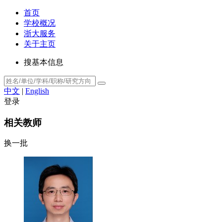
首页
学校概况
浙大服务
关于主页
搜基本信息
中文
|
English
登录
相关教师
换一批