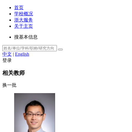
首页
学校概况
浙大服务
关于主页
搜基本信息
中文
|
English
登录
相关教师
换一批