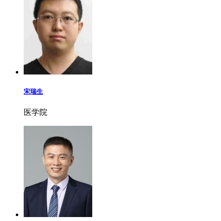
宋瑞生
医学院