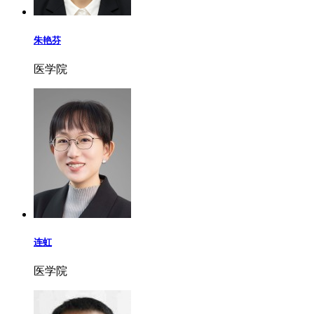
朱艳芬
医学院
连虹
医学院