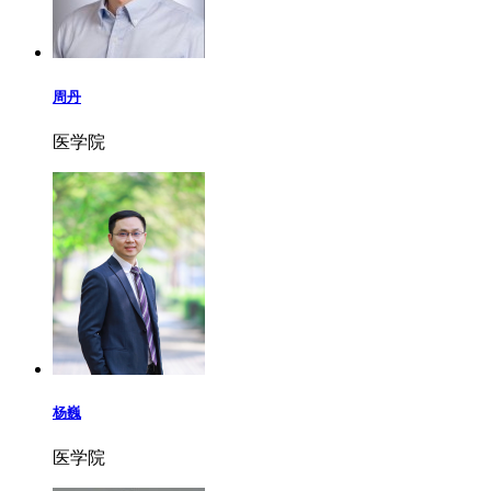
周丹
医学院
杨巍
医学院