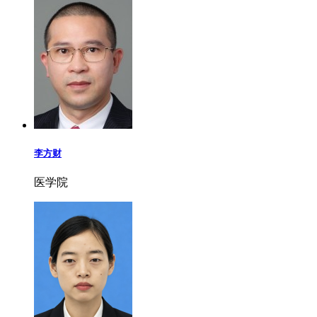
李方财
医学院