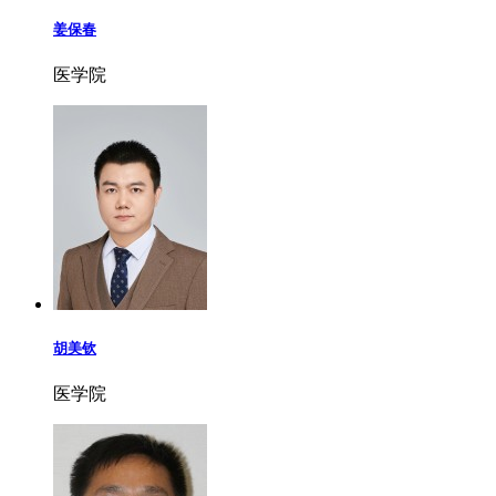
姜保春
医学院
胡美钦
医学院