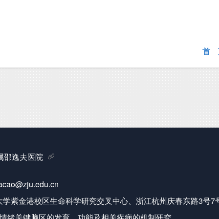
首 
属邵逸夫医院
acao@zju.edu.cn
大学紫金港校区生命科学研究交叉中心、浙江杭州庆春东路3号7
情绪关键脑区的发育、功能及相关疾病的机制研究