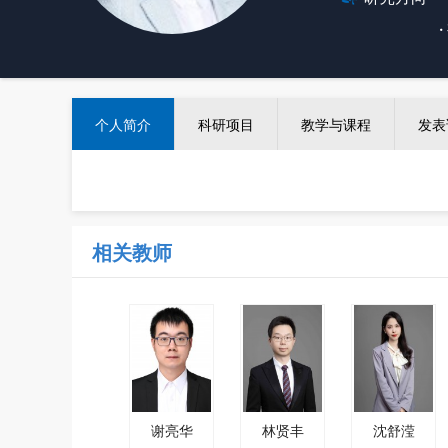
·
个人简介
科研项目
教学与课程
发表
相关教师
谢亮华
林贤丰
沈舒滢