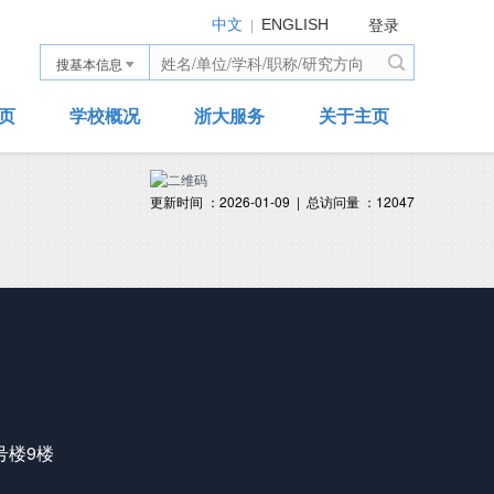
登录
|
中文
ENGLISH
搜基本信息
页
学校概况
浙大服务
关于主页
更新时间 ：
2026-01-09
|
总访问量 ：
12047
号楼9楼