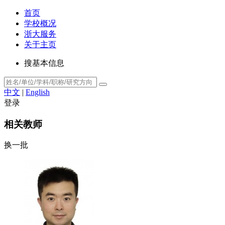
首页
学校概况
浙大服务
关于主页
搜基本信息
中文
|
English
登录
相关教师
换一批