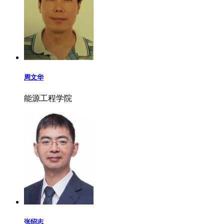
周文华
能源工程学院
张绍志