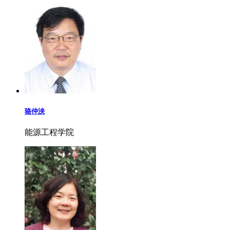
骆仲泱
能源工程学院