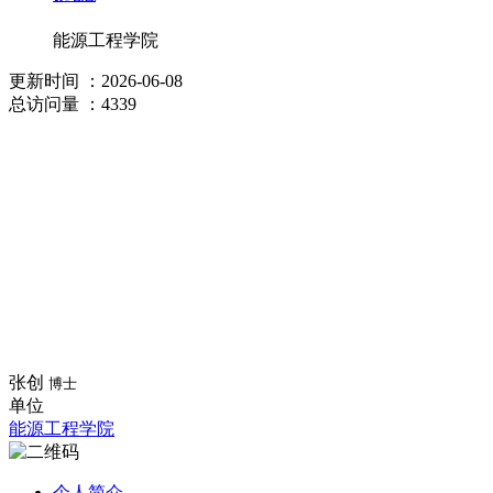
能源工程学院
更新时间
：2026-06-08
总访问量
：4339
张创
博士
单位
能源工程学院
个人简介