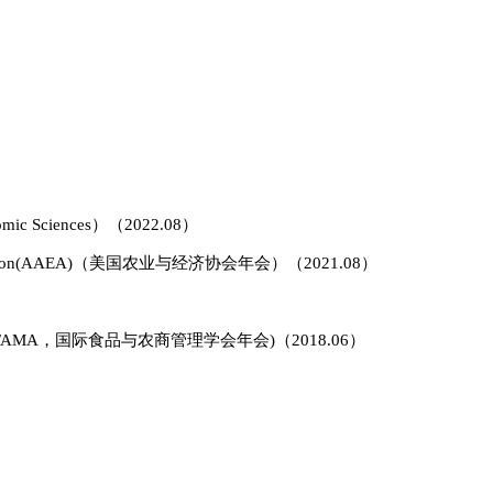
）
nomic Sciences）（2022.08）
tion(AAEA)
（美国农业与经济协会年会）
（2021.08）
n(IFAMA，
国际食品与农商管理学会年会)
（2018.06）