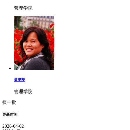
管理学院
黄浏英
管理学院
换一批
更新时间
2026-04-02