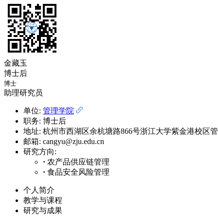
金藏玉
博士后
博士
助理研究员
单位:
管理学院
职务:
博士后
地址:
杭州市西湖区余杭塘路866号浙江大学紫金港校区管理
邮箱:
cangyu@zju.edu.cn
研究方向:
·
农产品供应链管理
·
食品安全风险管理
个人简介
教学与课程
研究与成果