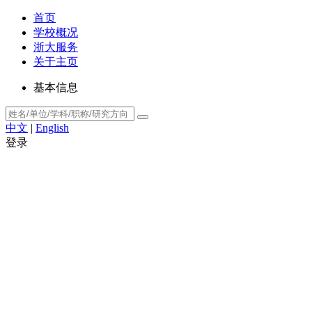
首页
学校概况
浙大服务
关于主页
基本信息
中文
|
English
登录