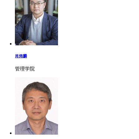
肖炜麟
管理学院