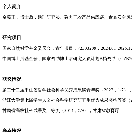
个人简介
金藏玉，博士后，助理研究员。致力于农产品供应链、食品安全风险管理等
研究项目
国家自然科学基金委员会，青年项目，72303209，2024.01-2026.1
中国博士后基金会，国家资助博士后研究人员计划B档资助（GZB202306
获奖情况
第二十二届浙江省哲学社会科学优秀成果奖青年奖（
2023
，
1/7
）
浙江大学第七届学生人文社会科学研究研究生优秀成果奖特等奖（
甘肃省高校社科成果奖一等奖（
2014
，
5/9
）
，甘肃省教育厅
参会情况