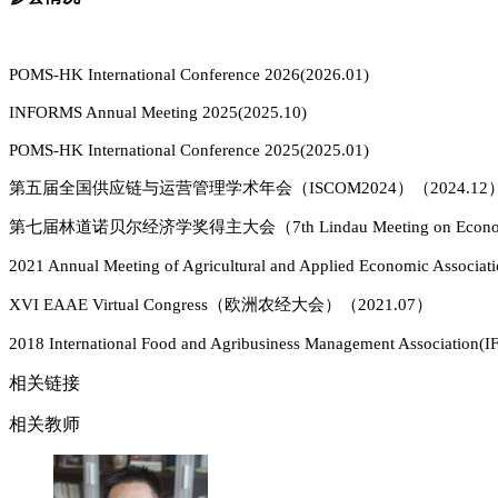
POMS-HK International Conference 2026(2026.01)
INFORMS Annual Meeting 2025(2025.10)
POMS-HK International Conference 2025(2025.01)
第五届全国供应链与运营管理学术年会
（ISCOM2024）（2024.12
第七届林道诺贝尔经济学奖得主大会
（7th Lindau Meeting on Eco
2021 Annual Meeting of Agricultural and Applied Economic Associa
XVI EAAE Virtual Congress
（欧洲农经大会）
（2021.07）
2018 International Food and Agribusiness Management Associatio
相关链接
相关教师