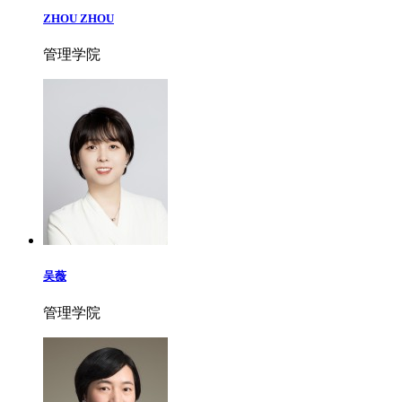
ZHOU ZHOU
管理学院
吴薇
管理学院