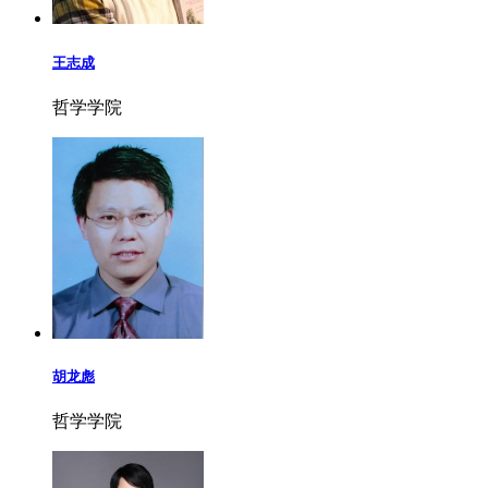
王志成
哲学学院
胡龙彪
哲学学院