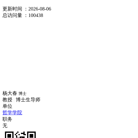
更新时间
：2026-08-06
总访问量
：100438
杨大春
博士
教授
|
博士生导师
单位
哲学学院
职务
无