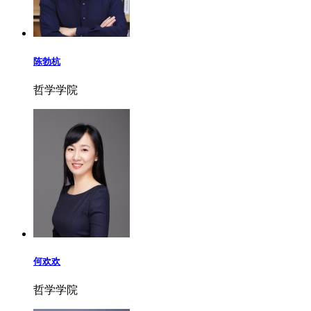
陈勃杭
哲学学院
何欢欢
哲学学院