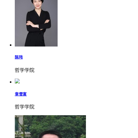
陈玮
哲学学院
章雪富
哲学学院