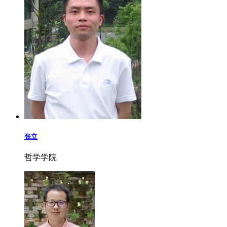
张立
哲学学院