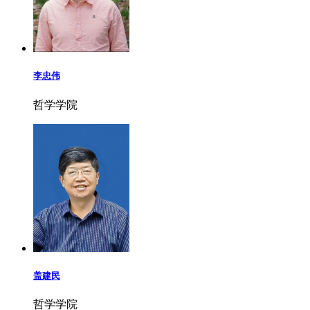
李忠伟
哲学学院
盖建民
哲学学院