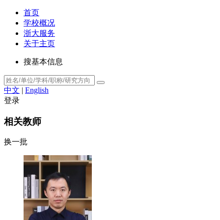
首页
学校概况
浙大服务
关于主页
搜基本信息
中文
|
English
登录
相关教师
换一批