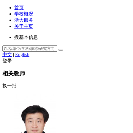
首页
学校概况
浙大服务
关于主页
搜基本信息
中文
|
English
登录
相关教师
换一批