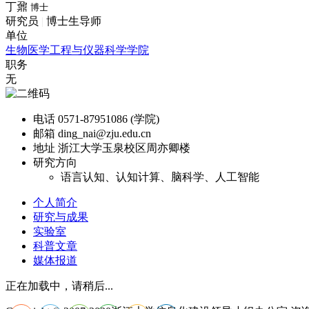
丁鼐
博士
研究员
|
博士生导师
单位
生物医学工程与仪器科学学院
职务
无
电话
0571-87951086 (学院)
邮箱
ding_nai@zju.edu.cn
地址
浙江大学玉泉校区周亦卿楼
研究方向
语言认知、认知计算、脑科学、人工智能
个人简介
研究与成果
实验室
科普文章
媒体报道
正在加载中，请稍后...