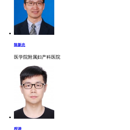
陈新忠
医学院附属妇产科医院
程涛