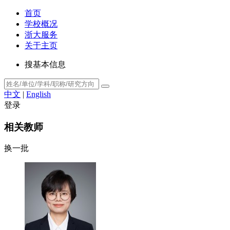
首页
学校概况
浙大服务
关于主页
搜基本信息
中文
|
English
登录
相关教师
换一批