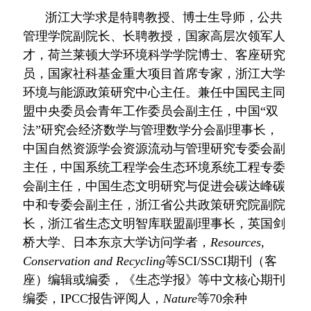
浙江大学求是特聘教授、博士生导师，公共
管理学院副院长、长聘教授，
国家高层次领军人
才，
荷兰莱顿大学环境科学学院博士、客座研究
员，国家社科基金重大项目首席专家，浙江大学
环境与能源政策研究中心主任
。兼任
中国民主同
盟中央委员会青年工作委员会副主任，中国“双
法”研究会经济数学与管理数学分会副理事长
，
中国自然资源学会资源流动与管理研究专委会副
主任，中国系统工程学会生态环境系统工程专委
会副主任，中国生态文明研究与促进会碳达峰碳
中和专委会副主任，浙江省公共政策研究院副院
长，浙江省生态文明智库联盟副理事长，英国剑
桥大学、日本东京大学访问学者，
Resources,
Conservation and Recycling
等
SCI/SSCI
期刊（客
座）编辑或编委，《生态学报》等中文核心期刊
编委，
IPCC
报告评阅人，
Nature
等
70
余种