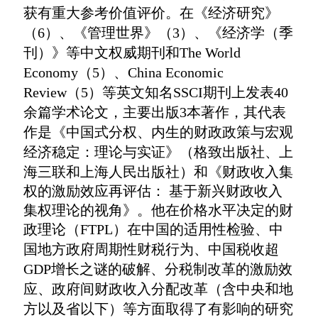
获有重大参考价值评价。
在《经济研究》
（6）、《管理世界》（3）、《经济学（季
刊）》等中文权威期刊和The World
Economy（5）、China Economic
Review（5）等英文知名SSCI期刊上发表40
余篇学术论文，主要出版3本著作，其代表
作是《中国式分权、内生的财政政策与宏观
经济稳定：理论与实证》（格致出版社、上
海三联和上海人民出版社）和《
财政收入集
权的激励效应再评估： 基于新兴财政收入
集权理论的视角》。他在价格水平决定的财
政理论（FTPL）在中国的适用性检验、中
国地方政府周期性财税行
为、中国税收超
GDP增长之谜的破解、分税制改革的激励效
应、政府间财政收入分配改革（含中央和地
方以及省以下）等方面取得了有影响的研究