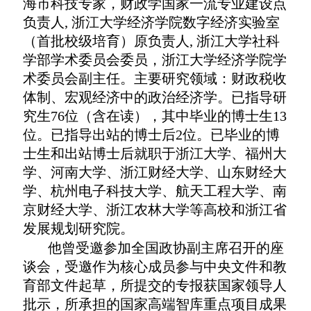
海市科技专家，财政学国家一流专业建设点
负责人, 浙江大学经济学院数字经济实验室
（首批校级培育）原负责人, 浙江大学社科
学部学术委员会委员，浙江大学经济学院学
术委员会副主任。主要研究领域：财政税收
体制、宏观经济中的政治经济学。已指导研
究生76位（含在读），其中毕业的博士生13
位。
已指导出站的博士后2位。
已毕业的博
士生和出站博士后就职于
浙江大学、福州大
学、河南大学、浙江财经大学、山东财经大
学、杭州电子科技大学、航天工程大学、南
京财经大学、浙江农林大学等高校和浙江省
发展规划研究院。
他
曾受邀参加全国政协副主席召开的座
谈会，受邀作为核心成员参与中央文件和教
育部文件起草，所提交的专报获国家领导人
批示，所承担的国家高端智库重点项目成果