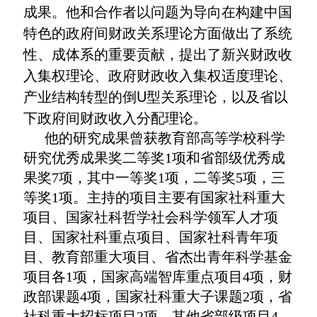
和合作者以问题为导向在构建中国
成果。他
特色的政府间财政关系理论方面做出了系统
性、成体系的重要贡献，提出了新兴财政收
入集权理论、政府财政收入集权适度理论、
产业结构转型的倒U型关系理论，以及省以
下政府间财政收入分配理论
。
他
的研究成果曾获
教育部高等学校科学
研究优秀成果奖二等奖1项
和省部级优秀成
果奖7项，其中一等奖1项，二等奖5项，三
等奖1项。主持的项目主要有国家社科重大
项目、国家社科哲学社会科学领军人才项
目、国家社科重点项目、国家社科青年项
目、教育部重大项目、省杰出青年科学基金
项目各1项，国家高端智库重点项目4项，财
政部课题4项，国家社科重大子课题2项，
省
社科重大招标项目2项，
其他省部级项目4