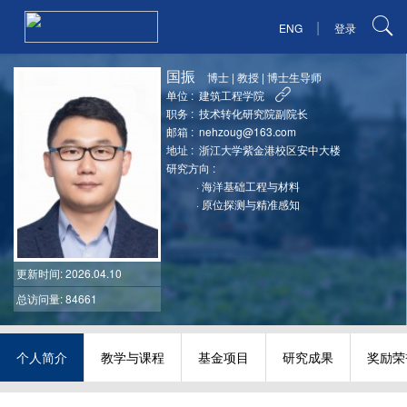
|
ENG
登录
国振
博士
|
教授
|
博士生导师
单位 :
建筑工程学院
职务 :
技术转化研究院副院长
邮箱 :
nehzoug@163.com
地址 :
浙江大学紫金港校区安中大楼
研究方向 :
·
海洋基础工程与材料
·
原位探测与精准感知
更新时间
: 2026.04.10
总访问量: 84661
个人简介
教学与课程
基金项目
研究成果
奖励荣