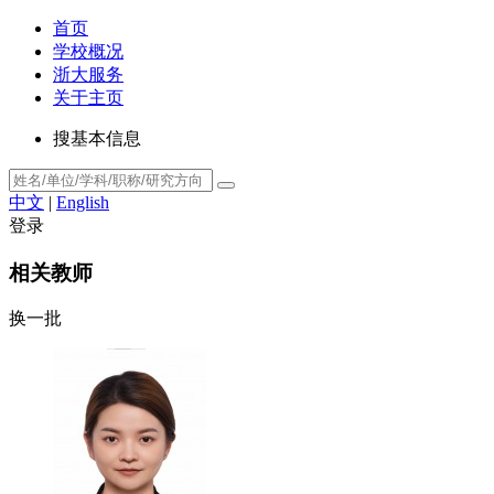
首页
学校概况
浙大服务
关于主页
搜基本信息
中文
|
English
登录
相关教师
换一批