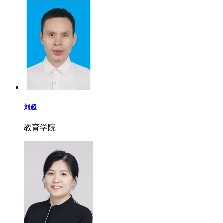
刘超
教育学院