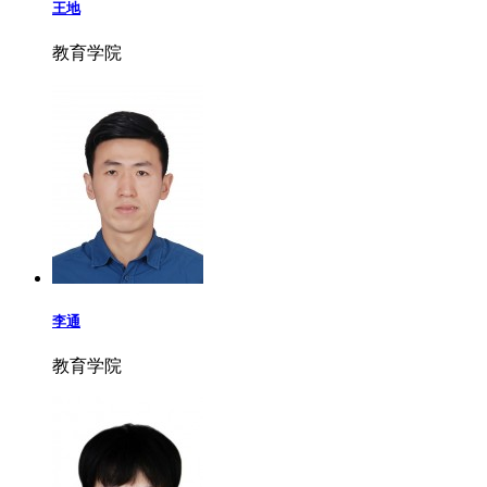
王地
教育学院
李通
教育学院