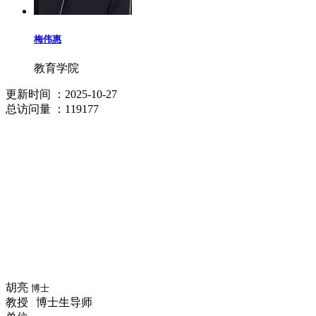
梅伟惠
教育学院
更新时间
：2025-10-27
总访问量
：119177
胡亮
博士
教授
|
博士生导师