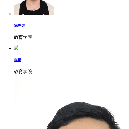
陈静远
教育学院
薛奎
教育学院