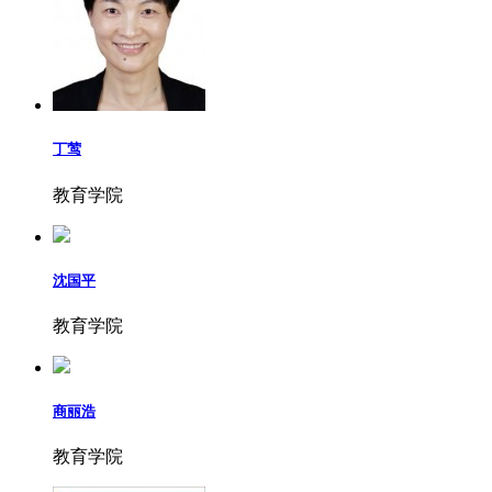
丁莺
教育学院
沈国平
教育学院
商丽浩
教育学院