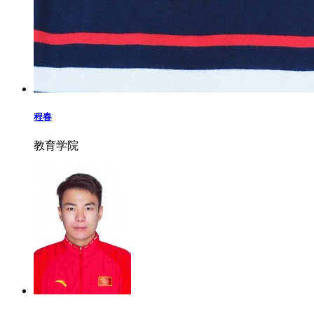
程春
教育学院