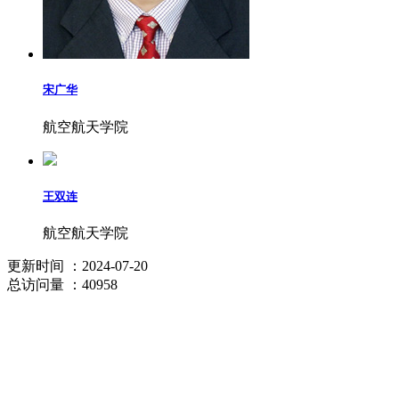
宋广华
航空航天学院
王双连
航空航天学院
更新时间
：2024-07-20
总访问量
：40958