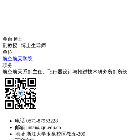
金台
博士
副教授
|
博士生导师
单位
航空航天学院
职务
航空航天系副主任、飞行器设计与推进技术研究所副所长
电话
0571-87953228
邮箱
jintai@zju.edu.cn
地址
浙江大学玉泉校区教五-309