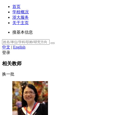
首页
学校概况
浙大服务
关于主页
搜基本信息
中文
|
English
登录
相关教师
换一批