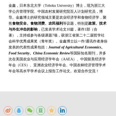
金鑫，日本东北大学（
Tohoku University
）博士，现为浙江大
学公共管理学院、中国农村发展研究院百人计划研究员，博
导。金鑫博士的研究领域主要是
农业经济学和食物经济学，聚
焦
食物安全、食物消费、农民福利
等议题，特别是
政策、技术
与外生冲击的影响
，已发表学术论文10篇，著作1部（合
著），主持或参与各级课题7项，获浙江省第二十二届哲学社
会科学优秀成果奖（青年奖）。金鑫博士以一作/通讯作者身份
发表的代表性成果包括：
Journal of Agricultural Economics、
Food Security、China Economic Review
等
国际知名期刊，并多
次在美国农业与应用经济学年会（
AAEA）
、中国留美经济学
年会（
CES）、
亚洲农业经济学年会、中国农林经济管理学术
年会等高水平学术会议上报告工作论文。欢迎合作交流！