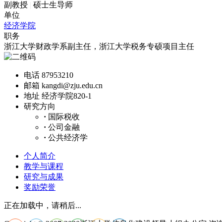
副教授
|
硕士生导师
单位
经济学院
职务
浙江大学财政学系副主任，浙江大学税务专硕项目主任
电话
87953210
邮箱
kangdi@zju.edu.cn
地址
经济学院820-1
研究方向
·
国际税收
·
公司金融
·
公共经济学
个人简介
教学与课程
研究与成果
奖励荣誉
正在加载中，请稍后...