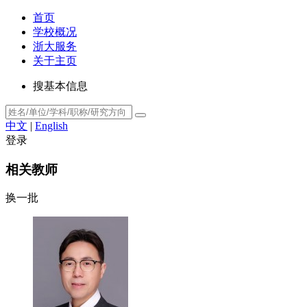
首页
学校概况
浙大服务
关于主页
搜基本信息
中文
|
English
登录
相关教师
换一批