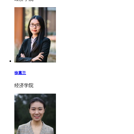
徐蕙兰
经济学院