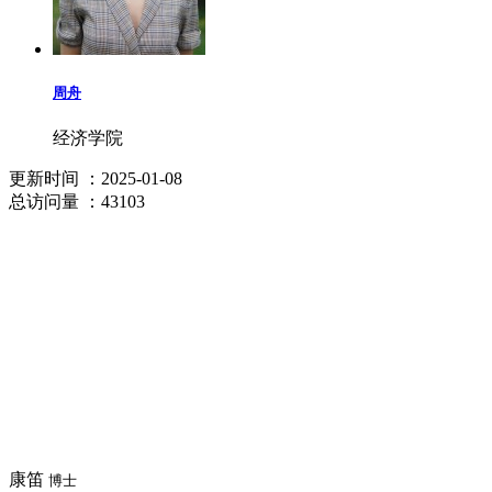
周舟
经济学院
更新时间
：2025-01-08
总访问量
：43103
康笛
博士