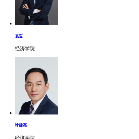
袁哲
经济学院
叶建亮
经济学院