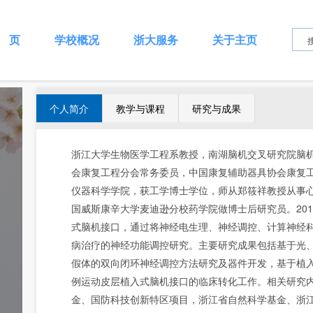
 页
学校概况
浙大服务
关于主页
个人简介
教学与课程
研究与成果
浙江大学生物医学工程系教授，南湖脑机交叉研究院脑
会康复工程分会常务委员，中国康复辅助器具协会康复工
仪器科学学院，获工学博士学位，师从郑筱祥教授从事心血
国威斯康辛大学麦迪逊分校药学院做博士后研究员。20
式脑机接口，通过将神经电生理、神经调控、计算神经
病治疗的神经功能调控研究。主要研究成果包括基于光
假体的双向闭环神经调控方法研究及器件开发，基于植
例运动皮层植入式脑机接口的临床转化工作。相关研究内
金、国防科技创新特区项目，浙江省自然科学基金、浙江