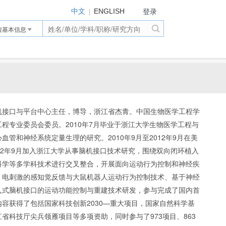
登录
|
中文
ENGLISH
搜基本信息
机接口与平台中心主任，博导，浙江省杰青。中国生物医学工程学
程专业委员会委员。2010年7月毕业于浙江大学生物医学工程与
管和神经系统定量生理的研究。2010年9月至2012年9月在美
12年9月加入浙江大学从事脑机接口技术研究，围绕双向闭环植入
科学等多学科技术进行交叉整合，开展面向运动行为控制和神经疾
、电刺激的感知觉反馈与大鼠机器人运动行为控制技术、基于神经
入式脑机接口的运动功能控制与重建技术研发，参与完成了国内首
容获得了包括国家科技创新2030—重大项目，国家自然科学基
省科技厅尖兵领雁项目等多项资助，同时参与了973项目、863