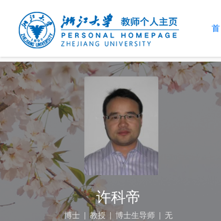
首
许科帝
博士
|
教授
|
博士生导师
|
无