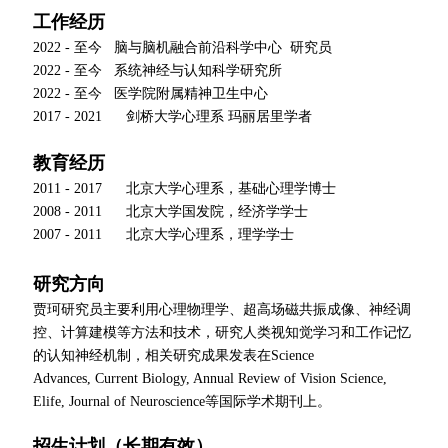
工作经历
2022 -
至今
脑与脑机融合前沿科学中心
研究员
2022 -
至今 系统神经与认知科学研究所
2022 -
至今 医学院附属精神卫生中心
2017 - 2021
剑桥大学心理系 玛丽居里学者
教育经历
2011 - 2017
北京大学心理系，基础心理学博士
2008 - 2011
北京大学国发院，经济学学士
2007 - 2011
北京大学心理系，理学学士
研究方向
贾珂研究员主要利用心理物理学、超高场磁共振成像、神经调
控、计算建模等方法和技术，研究人类视知觉学习和工作记忆
的认知神经机制，相关研究成果发表在
Science
Advances,
Current Biology, Annual Review of Vision Science,
Elife, Journal of Neuroscience
等国际学术期刊上。
招生计划（长期有效）