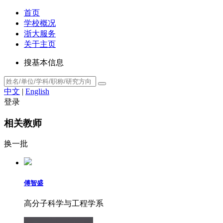
首页
学校概况
浙大服务
关于主页
搜基本信息
中文
|
English
登录
相关教师
换一批
傅智盛
高分子科学与工程学系