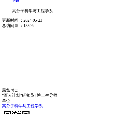
李扬
高分子科学与工程学系
更新时间
：2024-05-23
总访问量
：18396
聂磊
博士
“百人计划”研究员
|
博士生导师
单位
高分子科学与工程学系