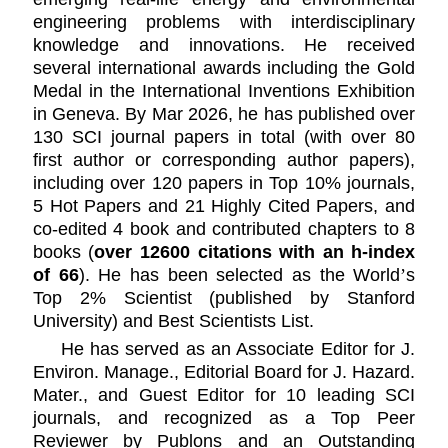
engineering problems with interdisciplinary
knowledge and innovations. He received
several international awards including the Gold
Medal in the International Inventions Exhibition
in Geneva. By Mar 2026, he has published over
130 SCI journal papers in total (with over 80
first author or corresponding author papers),
including over 120 papers in Top 10% journals,
5 Hot Papers and 21 Highly Cited Papers, and
co-edited 4 book and contributed chapters to 8
books (
over 12600 citations with an h-index
of 66
). He has been selected as the World
’
s
Top 2% Scientist (published by Stanford
University) and Best Scientists List.
He has served as an Associate Editor for
J.
Environ. Manage.
,
Editorial Board for
J. Hazard.
Mater.
, and Guest Editor for 10 leading SCI
journals, and recognized as a Top Peer
Reviewer by Publons and an Outstanding