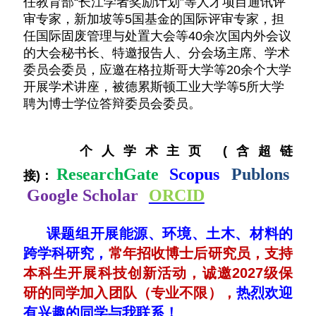
任教育部“长江学者奖励计划”等人才项目通讯评
审专家，
新加坡等5国基金的国际评审专家，担
任国际固废管理与处置大会等40余次国内外会议
的大会秘书长、特邀报告人、分会场主席、学术
委员会委员，应邀在格拉斯哥大学等20余个大学
开展学术讲座，被德累斯顿工业大学等5所大学
聘为博士学位答辩委员会委员。
个人学术主页 (含超链
ResearchGate
Scopus
Publons
接)：
Google Scholar
ORCID
课题组开展能源、环境、土木、材料的
跨学科研究，
常年招收博士后研究员，支持
本科生开展科技创新活动，
诚邀2027级保
研的同学加入团队（专业不限），
热烈欢迎
有兴趣的同学与我联系！