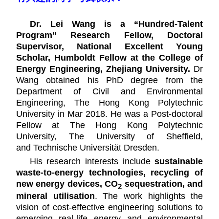
Dr. Lei Wang is a
“Hundred-Talent
Program” Research Fellow, Doctoral
Supervisor, National Excellent Young
Scholar, Humboldt Fellow
at the College of
Energy Engineering, Zhejiang University.
Dr
Wang obtained his PhD degree from the
Department of Civil and Environmental
Engineering, The Hong Kong Polytechnic
University in Mar 2018. He was a Post-doctoral
Fellow at The Hong Kong Polytechnic
University, The University of Sheffield,
and Technische Universität Dresden.
His research interests include
sustainable
waste-to-energy technologies, recycling of
new energy devices, CO
sequestration, and
2
mineral utilisation
. The work highlights the
vision of cost-effective engineering solutions to
emerging real-life energy and environmental