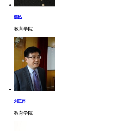
李艳
教育学院
刘正伟
教育学院