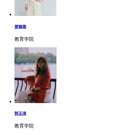
楚璐雅
教育学院
郭玉清
教育学院