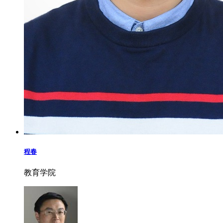
程春
教育学院