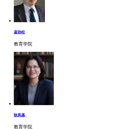
蓝劲松
教育学院
耿凤基
教育学院