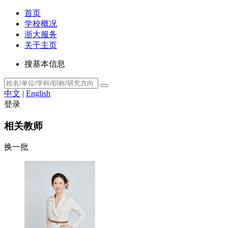
首页
学校概况
浙大服务
关于主页
搜基本信息
中文
|
English
登录
相关教师
换一批