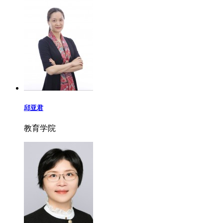
邱亚君
教育学院