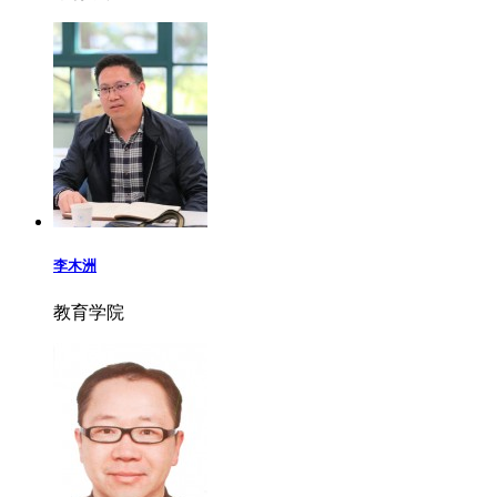
李木洲
教育学院