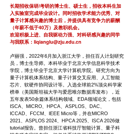
长期招收保研/考研的博士生、硕士生，招收本科生加
入实验室完成毕业设计。同时招收学术能力优秀、对
量子计算感兴趣的博士后，并提供具有竞争力的薪酬
（年薪不低于40万）及教职机会。
欢迎积极上进、自我驱动力强、对科研感兴趣的同学
与我联系：liqianglu@zju.edu.cn
卢丽强，2022年6月加入浙江大学，担任百人计划研究
员，博士生导师。本科毕业于北京大学信息科学技术
学院，博士毕业于北京大学计算机学院。研究方向为
量子计算机体系结构、量子计算交叉应用、人工智能
芯片、软硬件协同设计等。入选全球前2%顶尖科学家
榜单（
美国斯坦福大学与爱思唯尔数据库发布
），近
五年发表50余篇体系结构领域、EDA领域论文，包括
ISCA、MICRO、HPCA、ASPLOS、DAC、
ICCAD、FCCM、IEEE Micro等，并在MICRO
2021、ASPLOS 2024、HPCA 2025、ISCA 2026
做
tutorial报告
。曾担任浙江省科技厅智能计算、量子科