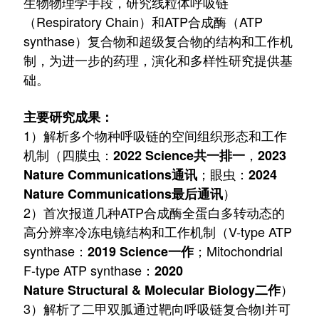
生物物理学手段，研究线粒体呼吸链
（Respiratory Chain）和ATP合成酶（ATP
synthase）复合物和超级复合物的结构和工作机
制，为进一步的药理，演化和多样性研究提供基
础。
主要研究成果：
1）解析多个物种呼吸链的空间组织形态和工作
机制（
四膜虫：
，
2022 Science共一排一
2023
；眼虫：
Nature Communications通讯
2024
）
Nature Communications最后通讯
2）首次报道几种
ATP合成酶全蛋白多转动态的
高分辨率冷冻电镜结构和工作机制（
V-type ATP
synthase：
；Mitochondrial
2019 Science一作
F-type ATP synthase：
2020
）
Nature Structural & Molecular Biology二作
3）解析了二甲双胍通过靶向呼吸链复合物I并可