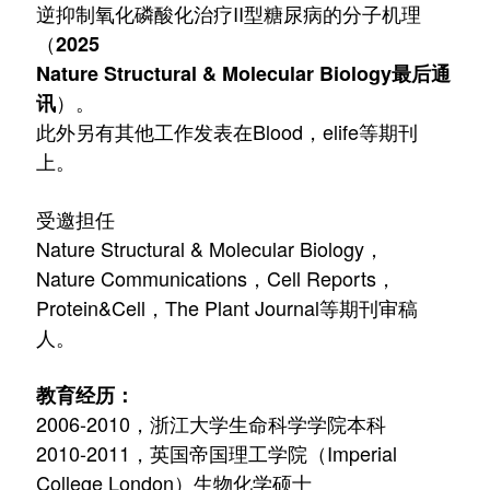
逆抑制氧化磷酸化治疗II型糖尿病的分子机理
（
2025
Nature Structural & Molecular Biology最后通
）。
讯
此外另有其他工作发表在
Blood，elife等期刊
上。
受邀担任
Nature Structural & Molecular Biology
，
Natur
e Communications，Ce
ll Reports，
Protein&Cell，The Plant Journal等期刊审稿
人。
教育经历：
2006-2010，浙江大学生命科学学院本科
2010-2011，英国帝国理工学院（Imperial
College London）生物化学硕士