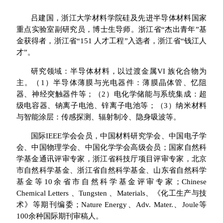
吕建国，浙江大学材料学院硅及先进半导体材料国家
重点实验室副研究员，博士生导师。浙江省“杰出青年”基
金获得者，浙江省“151 人才工程”入选者，浙江省“钱江人
才”。
研究领域：半导体材料，以过渡金属VI 族化合物为
主。（1）半导体薄膜与光电器件：薄膜晶体管、忆阻
器、神经突触器件等；（2）电化学储能与系统集成：超
级电容器、钠离子电池、锌离子电池等；（3）纳米材料
与智能涂层：传感探测、辐射制冷、隐身吸波等。
国际IEEE学会会员，中国材料研究学会、中国电子学
会、中国物理学会、中国化学学会高级会员；国家自然科
学基金通讯评审专家，浙江省科技厅项目评审专家，北京
市自然科学基金、浙江省自然科学基金、山东省自然科学
基金等10余省市自然科学基金评审专家；
Chinese
Chemical Letters 、
Tungsten 、
Materials、
《化工生产与技
术》等期刊编委；Nature Energy、
Adv. Mater.、Joule等
100余种国际期刊审稿人。