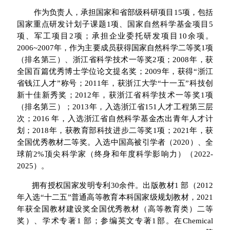
作为负责人，承担国家和省部级科研项目15项，包括
国家重点研发计划子课题1项、国家自然科学基金项目5
项、军工项目2项；承担企业委托研发项目10余项。
2006~2007年，作为主要成员获得国家自然科学二等奖1项
（排名第三）、浙江省科学技术一等奖2项；2008年，获
全国百篇优秀博士学位论文提名奖；2009年，获得“浙江
省钱江人才”称号；2011年，获浙江大学“十一五”科技创
新十佳新秀奖；2012年，获浙江省科学技术一等奖1项
（排名第三）；2013年，入选浙江省151人才工程第三层
次；2016 年，入选浙江省自然科学基金杰出青年人才计
划；2018年，获教育部科技进步二等奖1项；2021年，获
全国优秀教材二等奖
。入选中国高被引学者（2020）、全
球前2%顶尖科学家（终身和年度科学影响力）（2022-
2025）。
拥有授权国家发明专利30余件。出版教材1 部（2012
年入选“十二五”普通高等教育本科国家级规划教材，2021
年获全国教材建设奖全国优秀教材（高等教育类）二等
奖）、学术专著1 部；参编英文专著1部。在Chemical