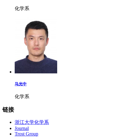
化学系
马光中
化学系
链接
浙江大学化学系
Journal
Trost Group