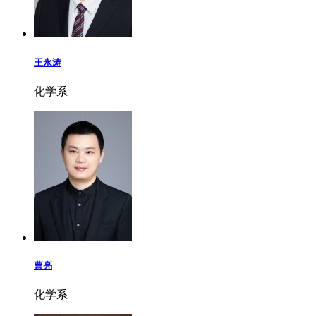
王永涛
化学系
曹亮
化学系