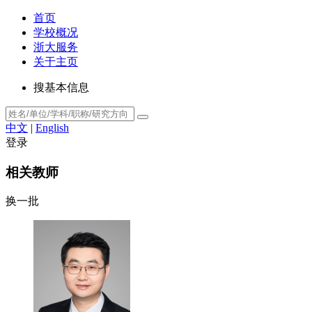
首页
学校概况
浙大服务
关于主页
搜基本信息
中文
|
English
登录
相关教师
换一批