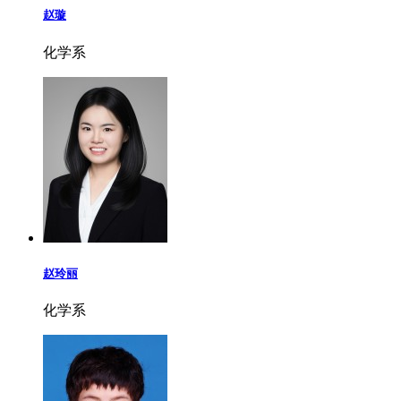
赵璇
化学系
赵玲丽
化学系