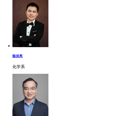
陈洪亮
化学系