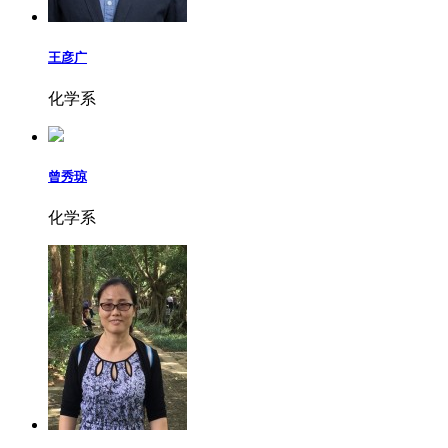
王彦广
化学系
曾秀琼
化学系