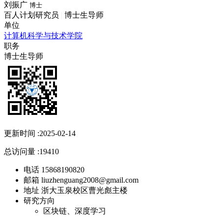
刘振广
博士
百人计划研究员
|
博士生导师
单位
计算机科学与技术学院
职务
博士生导师
更新时间 :
2025-02-14
总访问量 :
19410
电话
15868190820
邮箱
liuzhenguang2008@gmail.com
地址
浙大玉泉校区曹光彪主楼
研究方向
区块链、深度学习