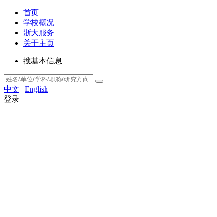
首页
学校概况
浙大服务
关于主页
搜基本信息
中文
|
English
登录