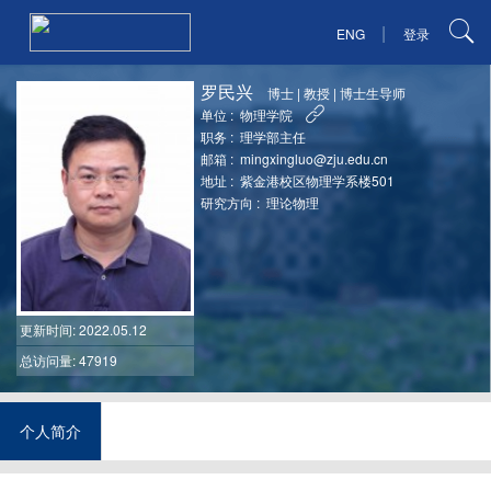
|
ENG
登录
罗民兴
博士
|
教授
|
博士生导师
单位 :
物理学院
职务 :
理学部主任
邮箱 :
mingxingluo@zju.edu.cn
地址 :
紫金港校区物理学系楼501
研究方向 :
理论物理
更新时间
: 2022.05.12
总访问量: 47919
个人简介