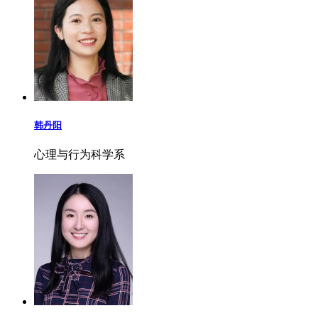
韩丹阳
心理与行为科学系