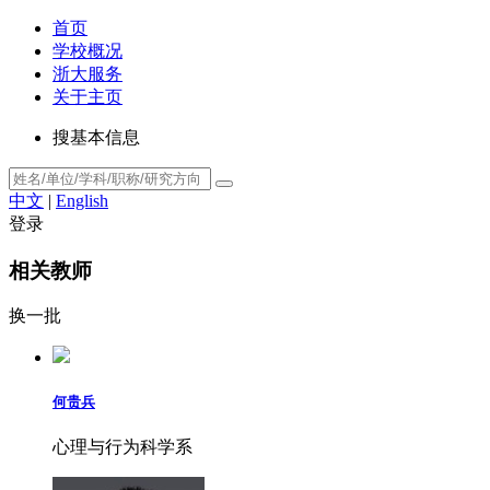
首页
学校概况
浙大服务
关于主页
搜基本信息
中文
|
English
登录
相关教师
换一批
何贵兵
心理与行为科学系