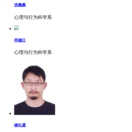
洪佩佩
心理与行为科学系
符德江
心理与行为科学系
操礼遇