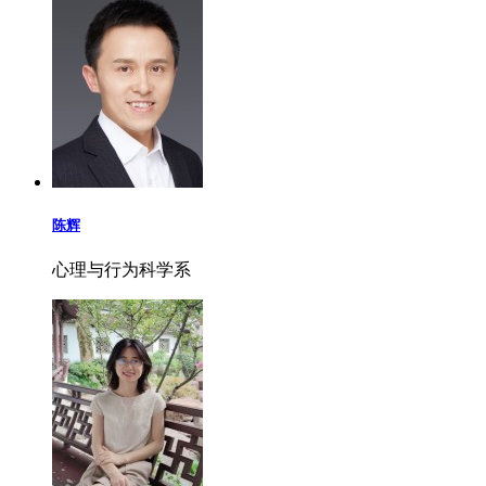
陈辉
心理与行为科学系