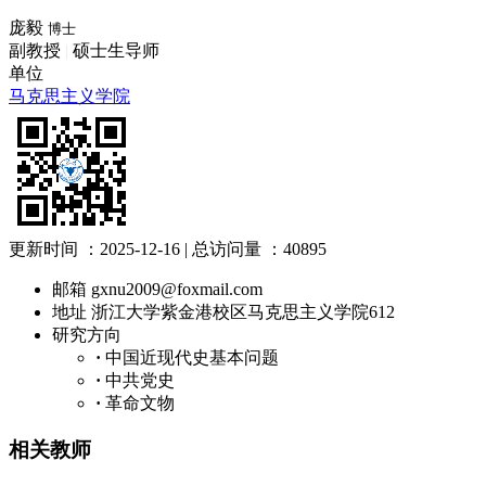
庞毅
博士
副教授
|
硕士生导师
单位
马克思主义学院
更新时间 ：
2025-12-16
|
总访问量 ：
40895
邮箱
gxnu2009@foxmail.com
地址
浙江大学紫金港校区马克思主义学院612
研究方向
·
中国近现代史基本问题
·
中共党史
·
革命文物
相关教师