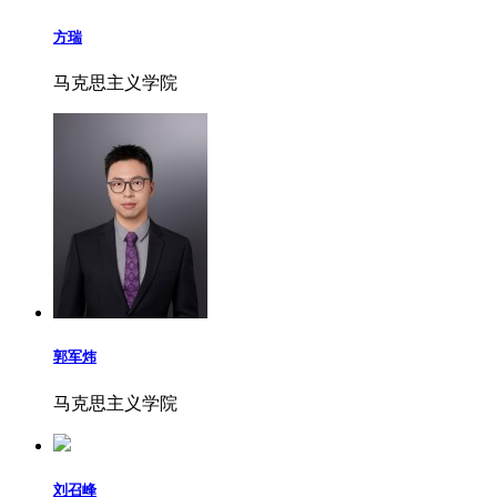
方瑞
马克思主义学院
郭军炜
马克思主义学院
刘召峰