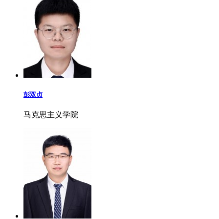
彭双贞
马克思主义学院