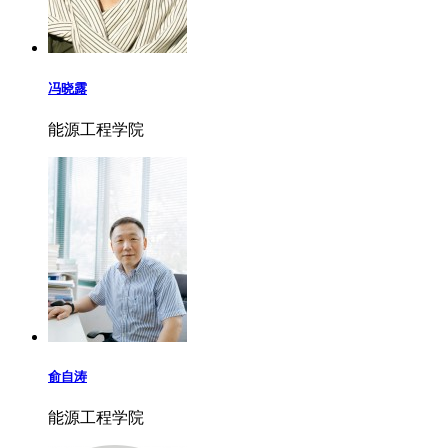
冯晓露
能源工程学院
俞自涛
能源工程学院