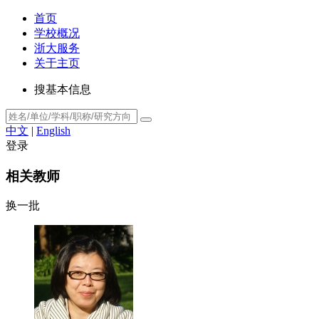
首页
学校概况
浙大服务
关于主页
搜基本信息
中文
|
English
登录
相关教师
换一批