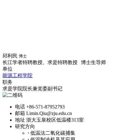
邱利民
博士
长江学者特聘教授、求是特聘教授
|
博士生导师
单位
能源工程学院
职务
求是学院院长兼党委副书记
电话
+86-571-87952793
邮箱
Limin.Qiu@zju.edu.cn
地址
浙大玉泉校区低温楼313室
研究方向
·
低温法二氧化碳捕集
·
低温制冷机及其应用