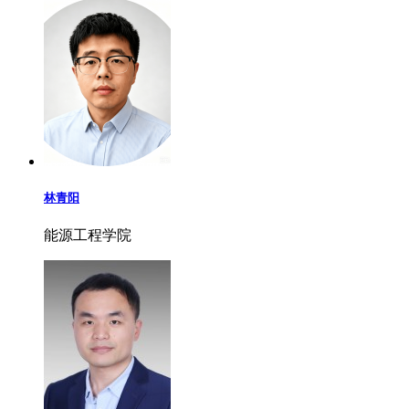
林青阳
能源工程学院