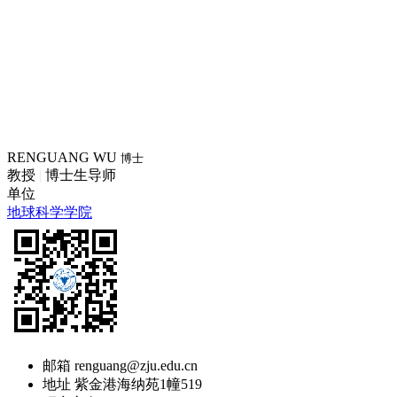
RENGUANG WU
博士
教授
|
博士生导师
单位
地球科学学院
邮箱
renguang@zju.edu.cn
地址
紫金港海纳苑1幢519