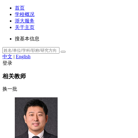
首页
学校概况
浙大服务
关于主页
搜基本信息
中文
|
English
登录
相关教师
换一批