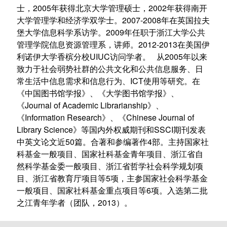
士，2005年获得北京大学管理硕士，2002年获得南开
大学管理学和经济学双学士。2007-2008年在英国拉夫
堡大学信息科学系访学。2009年任职于浙江大学公共
管理学院信息资源管理系，讲师。2012-2013在美国伊
利诺伊大学香槟分校UIUC访问学者。 从2005年以来
致力于社会弱势社群的公共文化和公共信息服务、日
常生活中信息需求和信息行为、ICT使用等研究。在
《中国图书馆学报》、《大学图书馆学报》、
《Journal of Academic Librarianship》、
《Information Research》、《Chinese Journal of
Library Science》等国内外权威期刊和SSCI期刊发表
中英文论文近50篇。合著和参编著作4部。主持国家社
科基金一般项目、国家社科基金青年项目、浙江省自
然科学基金委一般项目、浙江省哲学社会科学规划项
目、浙江省教育厅项目等5项，主参国家社会科学基金
一般项目、国家社科基金重点项目等6项。入选第二批
之江青年学者（团队，2013）。