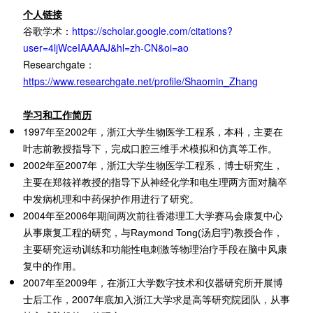
个人链接
谷歌学术：
https://scholar.google.com/citations?
user=4ljWceIAAAAJ&hl=zh-CN&oi=ao
Researchgate：
https://www.researchgate.net/profile/Shaomin_Zhang
学习和工作简历
1997年至2002年，浙江大学生物医学工程系，本科，主要在
叶志前教授指导下，完成口腔三维手术模拟和仿真等工作。
2002年至2007年，浙江大学生物医学工程系，博士研究生，
主要在郑筱祥教授的指导下从
神经化学和电生理两方面对脑卒
中发病机理和中药保护作用进行了研究。
2004年至2006年期间两次前往香港理工大学赛马会康复中心
从事康复工程的研究，与
Raymond Tong(汤启宇)教授合作，
主要研究运动训练和功能性电刺激等物理治疗手段在脑中风康
复中的作用。
2007年至2009年，在浙江大学数字技术和仪器研究所开展博
士后工作，2007年底加入浙江大学求是高等研究院团队，从事