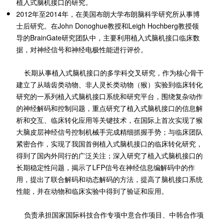
植入式脑机接口的研究。
2012年至2014年，在美国布朗大学布朗脑科学研究所从事博
士后研究。在John Donoghue教授和Leigh Hochberg教授领
导的BrainGate研究团队中，主要利用植入式脑机接口临床数
据，对神经信号和神经电极性能进行评价。
长期从事植入式脑机接口的多学科交叉研究，作为核心骨干
建立了从啮齿类动物、非人灵长类动物（猴）实验到临床转化
研究的一系列植入式脑机接口系统和研究平台，围绕复杂动作
的神经解码和控制问题，重点研究了植入式脑机接口的信息解
析和交互、临床转化应用等关键技术，在国际上首次实现了猴
大脑皮层神经信号控制机械手完成精细抓握手势；与临床团队
紧密合作，实现了我国首例植入式脑机接口的临床转化研究，
得到了国内外同行的广泛关注；深入研究了植入式脑机接口的
长期稳定性问题，揭示了LFP信号在神经信息编解码中的作
用，提出了联合解码和动态解码的方法，提高了脑机接口系统
性能，并在动物和临床实验中得到了验证和应用。
负责承担国家国际科技合作专项中意合作项目、中韩合作项