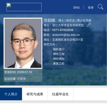
|
ENG
登录
张韶岷
博士
|
研究员
|
博士生导师
单位 :
浙江大学求是高等研究院
电话 :
0571-87952838
邮箱 :
shaomin@zju.edu.cn
地址 :
玉泉校区老生仪楼201室
研究方向 :
·
脑机接口
·
神经工程
·
神经调控
·
康复工程
更新时间
: 2026.07.16
总访问量: 57819
个人简介
研究与成果
往届毕业生