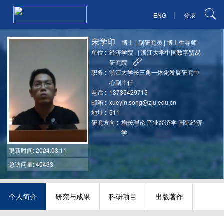
|
ENG
登录
宋学印
博士
|
副研究员
|
博士生导师
单位 :
经济学院
|
浙江大学中国数字贸易
研究院
职务 :
浙江大学长三角一体化发展研究中
心副主任
电话 :
13735429715
邮箱 :
xueyin.song@zju.edu.cn
地址 :
511
研究方向 :
增长理论 产业经济学 国际经济
学
更新时间
: 2024.03.11
总访问量: 40433
个人简介
研究与成果
科研项目
出版著作