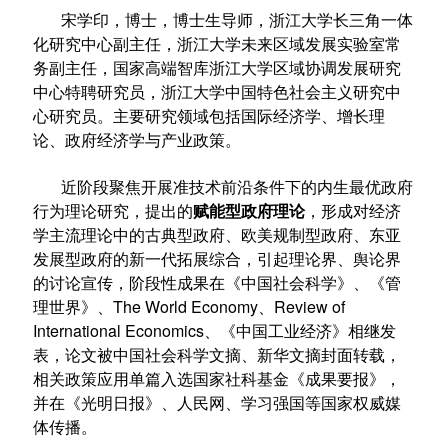
宋学印，博士，博士生导师，浙江大学长三角一体
化研究中心副主任，浙江大学未来区域发展实验室常
务副主任，国家高端智库浙江大学区域协调发展研究
中心特聘研究员，浙江大学中国特色社会主义研究中
心研究员。主要研究领域包括国际经济学、增长理
论、政府经济学与产业政策。
近阶段聚焦开展准技术前沿条件下的内生最优政府
行为理论研究，提出的
赋能型政府理论
，形成对经济
学主流理论中的古典型政府、欧美规制型政府、东亚
发展型政府的新一代拓展综合，引起理论界、舆论界
的讨论宣传，阶段性成果在《中国社会科学》、《管
理世界》、The World Economy、Review of
International Economics、《中国工业经济》相继发
表，论文被中国社会科学文摘、新华文摘封面转载，
相关政策应用单篇入选国家社科基金《成果要报》，
并在《光明日报》、人民网、学习强国等国家权威媒
体传播。