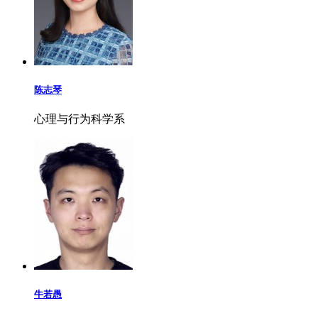
陈志琴
心理与行为科学系
牛若愚