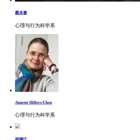
蔡永春
心理与行为科学系
Annette Hillers-Chen
心理与行为科学系
符德江