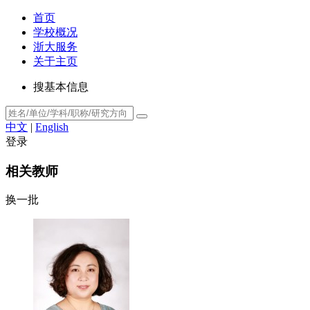
首页
学校概况
浙大服务
关于主页
搜基本信息
中文
|
English
登录
相关教师
换一批