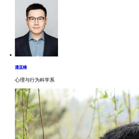
潘亚峰
心理与行为科学系