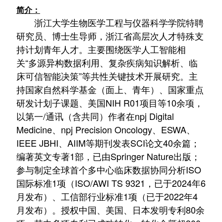
简介：
浙江大学生物医学工程与仪器科学学院特聘
研究员、博士生导师，浙江省高层次人才特殊支
持计划青年人才。主要围绕医学人工智能相
关“多源异构数据利用、复杂疾病知识解析、临
床可信智能决策”等共性关键技术开展研究。主
持国家自然科学基金（面上、青年）、国家重点
研发计划子课题、美国NIH R01项目等10余项，
以第一/通讯（含共同）作者在
npj Digital
Medicine、npj Precision Oncology、ESWA、
IEEE JBHI、AIIM等期刊发表SCI论文40余篇；
编著英文专著1部，已由Springer Nature出版；
参与制定全球首个多中心临床数据协同分析ISO
国际标准1项（ISO/AWI TS 9321，已于2024年6
月发布）、工信部行业标准1项（
已于
2022年4
月发布）。授权中国、美国、日本发明专利80余